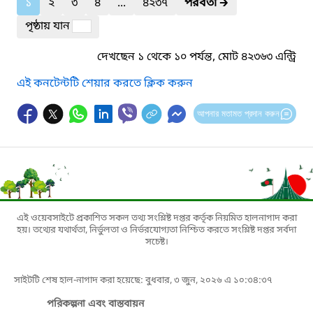
১
২
৩
৪
...
৪২৩৭
পরবর্তী
🡲
পৃষ্ঠায় যান
দেখছেন ১ থেকে ১০ পর্যন্ত, মোট ৪২৩৬৩ এন্ট্রি
এই কনটেন্টটি শেয়ার করতে ক্লিক করুন
আপনার মতামত প্রদান করুন
এই ওয়েবসাইটে প্রকাশিত সকল তথ্য সংশ্লিষ্ট দপ্তর কর্তৃক নিয়মিত হালনাগাদ করা
হয়। তথ্যের যথার্থতা, নির্ভুলতা ও নির্ভরযোগ্যতা নিশ্চিত করতে সংশ্লিষ্ট দপ্তর সর্বদা
সচেষ্ট।
সাইটটি শেষ হাল-নাগাদ করা হয়েছে: বুধবার, ৩ জুন, ২০২৬ এ ১০:৩৪:৩৭
পরিকল্পনা এবং বাস্তবায়ন