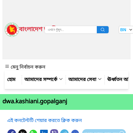
বাংলাদেশ জাতীয় তথ্য বাতায়ন
BN
দেখুন
মেনু নির্বাচন করুন
আমাদের সম্পর্কে
আমাদের সেবা
ঊর্ধ্বতন অফ
dwa.kashiani.gopalganj
এই কনটেন্টটি শেয়ার করতে ক্লিক করুন