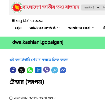
বাংলাদেশ জাতীয় তথ্য বাতায়ন
মেনু নির্বাচন করুন
আমাদের সম্পর্কে
আমাদের সেবা
ঊ
dwa.kashiani.gopalganj
এই কনটেন্টটি শেয়ার করতে ক্লিক করুন
টেন্ডার (দরপত্র)
এডভান্সড অপশনগুলো দেখান