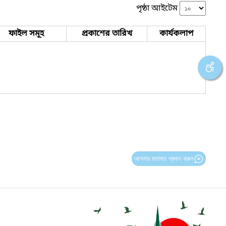
পৃষ্ঠা আইটেম
ফাইল সমূহ
প্রকাশের তারিখ
কার্যকলাপ
আপনার মতামত প্রদান করুন