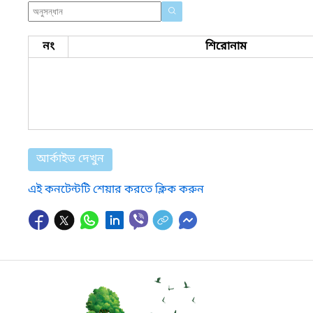
নং
শিরোনাম
আর্কাইভ দেখুন
এই কনটেন্টটি শেয়ার করতে ক্লিক করুন