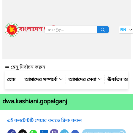
বাংলাদেশ জাতীয় তথ্য বাতায়ন
BN
দেখুন
মেনু নির্বাচন করুন
আমাদের সম্পর্কে
আমাদের সেবা
ঊর্ধ্বতন অফ
dwa.kashiani.gopalganj
এই কনটেন্টটি শেয়ার করতে ক্লিক করুন