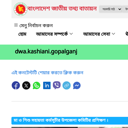
বাংলাদেশ জাতীয় তথ্য বাতায়ন
মেনু নির্বাচন করুন
আমাদের সম্পর্কে
আমাদের সেবা
ঊ
dwa.kashiani.gopalganj
এই কনটেন্টটি শেয়ার করতে ক্লিক করুন
মা ও শিশু সহায়তা কর্মসূচীর উপজেলা কমিটির প্রশিক্ষণ ।