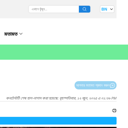
BN
মতামত
আপনার মতামত প্রদান করুন
কনটেন্টটি শেষ হাল-নাগাদ করা হয়েছে: বৃহস্পতিবার, ১২ জুন, ২০২৫ এ ০১:৩৬ PM