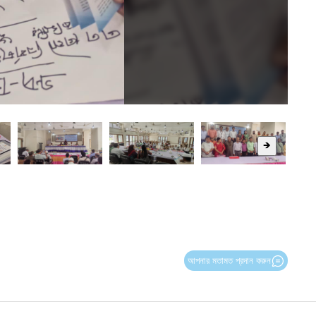
🡺
আপনার মতামত প্রদান করুন