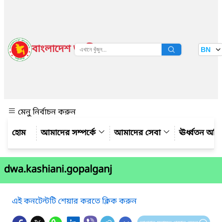
বাংলাদেশ জাতীয় তথ্য বাতায়ন
BN
দেখুন
মেনু নির্বাচন করুন
আমাদের সম্পর্কে
আমাদের সেবা
ঊর্ধ্বতন অফ
dwa.kashiani.gopalganj
এই কনটেন্টটি শেয়ার করতে ক্লিক করুন