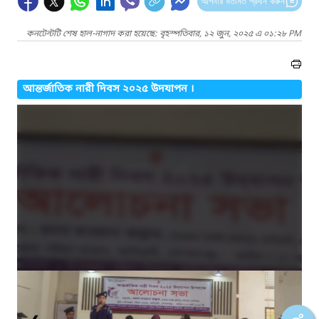
আপনার মতামত প্রদান করুন
কনটেন্টটি শেষ হাল-নাগাদ করা হয়েছে: বৃহস্পতিবার, ১২ জুন, ২০২৫ এ ০১:২৮ PM
আন্তর্জাতিক নারী দিবস ২০২৫ উদযাপন ।