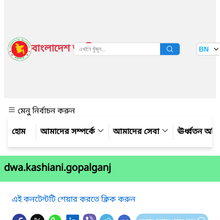
বাংলাদেশ জাতীয় তথ্য বাতায়ন
BN
দেখুন
মেনু নির্বাচন করুন
আমাদের সম্পর্কে
আমাদের সেবা
ঊর্ধ্বতন অফ
dwa.kashiani.gopalganj
এই কনটেন্টটি শেয়ার করতে ক্লিক করুন