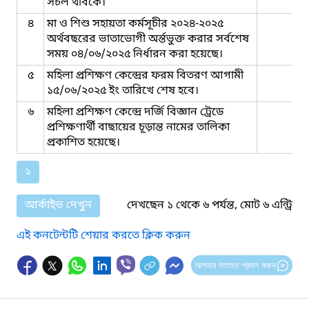
সচল থাবকে।
৪
মা ও শিশু সহায়তা কর্মসূচীর ২০২৪-২০২৫
অর্থবছরের ভাতাভোগী অর্ন্তভুক্ত করার সর্বশেষ
সময় ০৪/০৬/২০২৫ নির্ধারন করা হয়েছে।
৫
মহিলা প্রশিক্ষণ কেন্দ্রের ফরম বিতরণ আগামী
১৫/০৬/২০২৫ ইং তারিখে শেষ হবে।
৬
মহিলা প্রশিক্ষণ কেন্দ্রে দর্জি বিজ্ঞান ট্রেডে
প্রশিক্ষণার্থী বাছায়ের চূড়ান্ত নামের তালিকা
প্রকাশিত হয়েছে।
১
আর্কাইভ দেখুন
দেখছেন ১ থেকে ৬ পর্যন্ত, মোট ৬ এন্ট্রি
এই কনটেন্টটি শেয়ার করতে ক্লিক করুন
আপনার মতামত প্রদান করুন